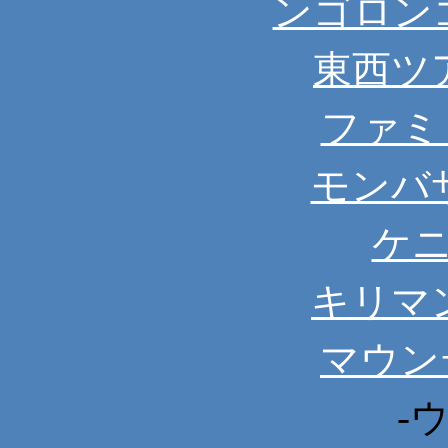
ンゴロン
東西ツ
ファミ
モンバ
ケ
キリマ
マウン
-