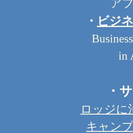
ア
・
ビジ
Business
in
・サ
ロッジに
キャン