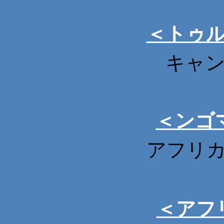
＜トゥ
キャン
＜ンゴ
アフリカ
＜アフ