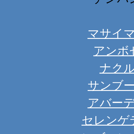
マサイ
アンボ
ナク
サンブ
アバー
セレンゲ