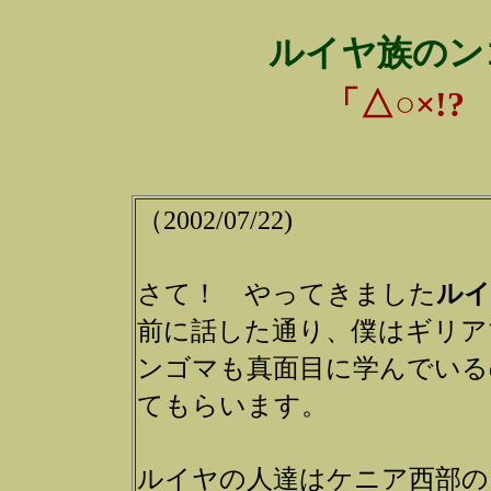
ルイヤ族のン
「△○×!?
（2002/07/22)
さて！ やってきました
ルイ
前に話した通り、僕はギリア
ンゴマも真面目に学んでいる
てもらいます。
ルイヤの人達はケニア西部の