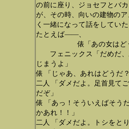
の前に座り、ジョセフとバカ
が、その時、向いの建物のア
く一緒になって話をしていた
たとえば――、
俵「あの女はどう
フェニックス「だめだ、あ
じまうよ」
俵 「じゃあ、あれはどうだ
二人 「ダメだよ。足首見て
だぞ」
俵 「あっ！そういえばそう
かあれ！！」
二人 「ダメだよ。トシをと