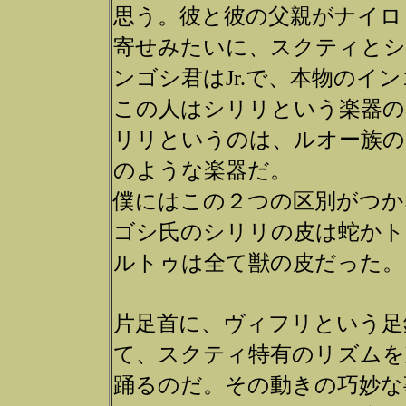
思う。彼と彼の父親がナイロ
寄せみたいに、スクティとシ
ンゴシ君はJr.で、本物のイ
この人はシリリという楽器の
リリというのは、ルオー族の
のような楽器だ。
僕にはこの２つの区別がつか
ゴシ氏のシリリの皮は蛇かト
ルトゥは全て獣の皮だった。
片足首に、ヴィフリという足
て、スクティ特有のリズムを
踊るのだ。その動きの巧妙な