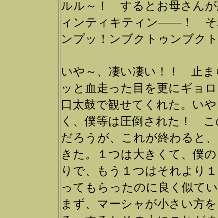
ルル～！ するとお母さんが
ィンティキティン――！ そ
ンプッ！ンブクトゥンブクト
いや～、凄い凄い！！ 止ま
ッと血走った目を更にギョロ
口太鼓で観せてくれた。い
く、僕等は圧倒された！ こ
だろうが、これが終わると、
きた。１つは大きくて、僕の
りで、もう１つはそれより１
ってもらったのに良く似てい
まず、マーシャが小さい方を