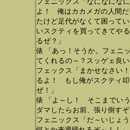
フェニックス「なになになに
よ！ 俺はカカメガの人間だ
たけど足代がなくて困ってい
いスクティを買ってきてやる
るぜ？」
俵 「あっ！そうか。フェニ
てくれるの～？スッゲェ良い
フェックス「まかせなさい！
るよ！ もし俺がスクティ叩
ぜ！」
俵 「よ～し！ そこまでい
ダマしたらお前、張り倒すぞ
フェニックス「だ～いじょう
何とか来週帰れるぞ～！！」