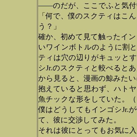
――のだが、ここでふと気付
「何で、僕のスクティはこ
う？」
確か、初めて見て触ったインゴ
いワインボトルのように割と
ティは穴の辺りがキュッと
シJr.のスクティと較べる
から見ると、漫画の鯨みたい
抱えていると思わず、ハトヤ
魚チックな形をしていた。（
僕はどうしてもインゴシJr
て、彼に交渉してみた。
それは彼にとってもお気に入