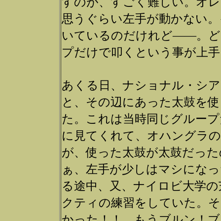
すのが、すごく難しい。オレ
思うぐらい左手が動かない。イ
いているのだけれど――。ど
プだけで叩くという事が上手
あくる日、ナショナル・シア
と、その辺にあった太鼓を使
た。これは当時同じグループ
に見てくれて、オハングラの
が、使った太鼓が太鼓だった
ぁ、左手が少しはマシになっ
る途中、又、ナイロビ大学の
クティの練習をしていた。そ
かった！！ もうブルン！ブ