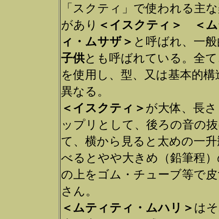
「スクティ」で使われる主な
があり
＜イスクティ＞ ＜ム
ィ・ムサザ＞
と呼ばれ、一般
子供
とも呼ばれている。全て
を使用し、型、又は基本的構
異なる。
＜イスクティ＞
が大体、長さ
ップリとして、後ろの音の抜
て、横から見ると太めの一升
べるとやや大きめ（鉛筆程）
の上をゴム・チューブ等で皮
さん。
＜ムティティ・ムハリ＞
はそ