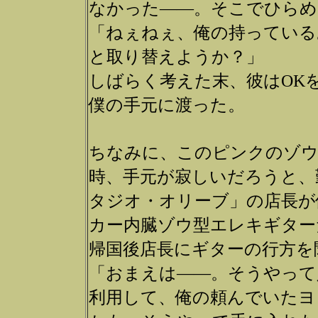
なかった――。そこでひらめ
「ねぇねぇ、俺の持っている
と取り替えようか？」
しばらく考えた末、彼はOK
僕の手元に渡った。
ちなみに、このピンクのゾウ
時、手元が寂しいだろうと、
タジオ・オリーブ」の店長が
カー内臓ゾウ型エレキギター
帰国後店長にギターの行方を
「おまえは――。そうやって
利用して、俺の頼んでいたヨ