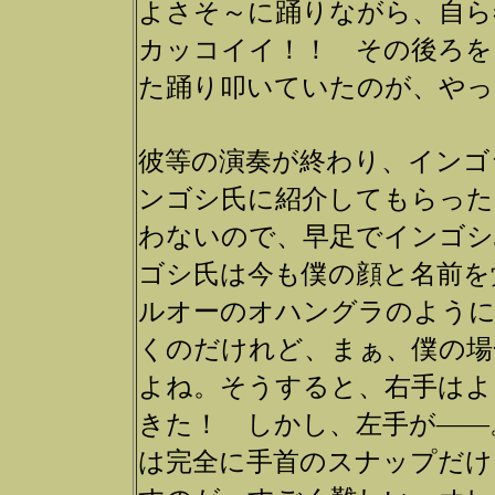
よさそ～に踊りながら、自ら
カッコイイ！！ その後ろを
た踊り叩いていたのが、やっ
彼等の演奏が終わり、インゴシ
ンゴシ氏に紹介してもらった
わないので、早足でインゴシJ
ゴシ氏は今も僕の顔と名前を
ルオーのオハングラのように
くのだけれど、まぁ、僕の場
よね。そうすると、右手はよ
きた！ しかし、左手が――
は完全に手首のスナップだけ