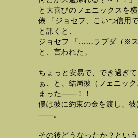
と大喜びのフェニックスを横
俵 「ジョセフ、こいつ信用
と訊くと、
ジョセフ 「……ラブダ（※
と、言われた。
ちょっと安易で、でき過ぎて
ぁ、と、結局彼（フェニック
まった――！！
僕は彼に約束の金を渡し、彼
――。
その後どうなったか？とい