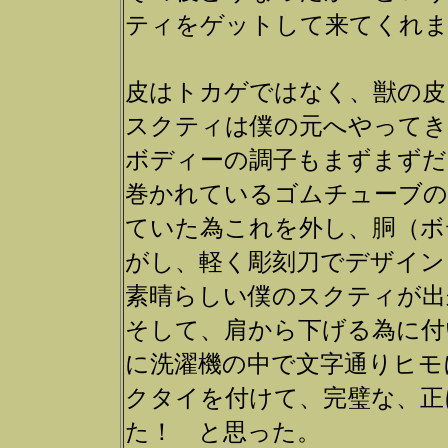
ティをゲットして来てくれ
皮はトカゲではなく、獣の皮
スクティは僕の元へやってき
ボディーの調子もまずまずだ
巻かれているゴムチューブの
ていた為これを外し、胴（ボ
がし、軽く彫刻刀でデザイ
素晴らしい僕のスクティが出
そして、肩から下げる為に付
に洗濯機の中で文字通りヒモ
クタイを付けて、完璧な、正
た！ と思った。