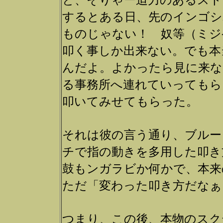
と、そりゃー迫力のあるスト
するとある日、先のインゴシ
ものじゃない！ 奴等（ミジ
叩く事しか出来ない。でも本
んだよ。よかったら見に来な
る事務所へ連れていってもら
叩いてみせてもらった。
それは彼の言う通り、ブルー
チで指の動きを多用した叩き
鼓もンガラビか何かで、本来
ただ「変わった叩き方だなぁ
つまり、この後、本物のスク