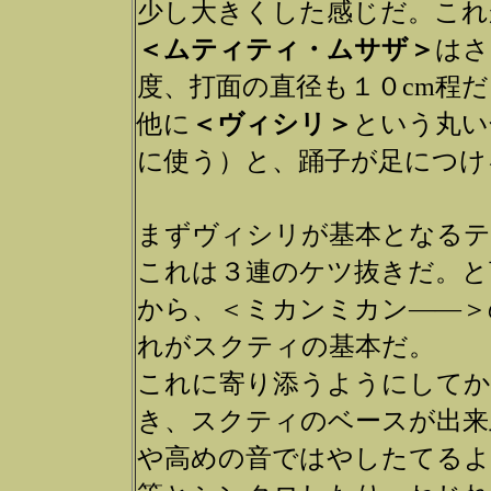
少し大きくした感じだ。これ
＜ムティティ・ムサザ＞
はさ
度、打面の直径も１０cm程
他に
＜ヴィシリ＞
という丸い
に使う）と、踊子が足につけ
まずヴィシリが基本となるテ
これは３連のケツ抜きだ。と
から、＜ミカンミカン――＞
れがスクティの基本だ。
これに寄り添うようにしてか
き、スクティのベースが出来
や高めの音ではやしたてるよ