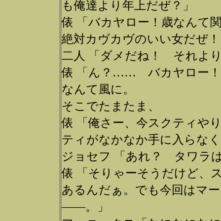
も俺達より年上だぜ？」
俵 「バカヤロー！歳なんて
絶対カヴカヴのいい女だぜ！
二人 「ダメだね！ それよ
俵 「ん？…… バカヤロー
なんて風に。
そこでたまたま、
俵 「俺さー、今スクティや
ティがなかなか手に入らなく
ジョセフ 「あれ？ タワラ
俵 「そりゃーそうだけど、
あるんだぁ。でも今回はマー
――。」