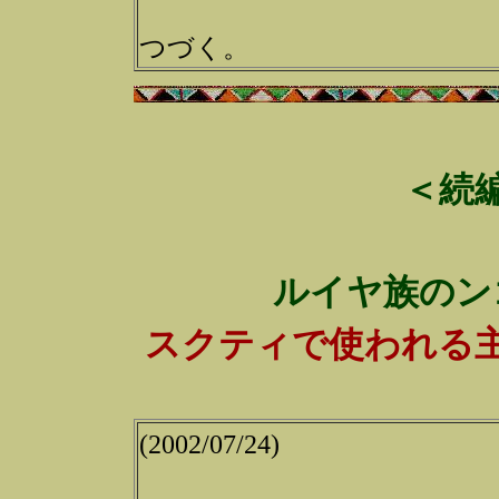
つづく。
＜続
ルイヤ族のン
スクティで使われる
(2002/07/24)