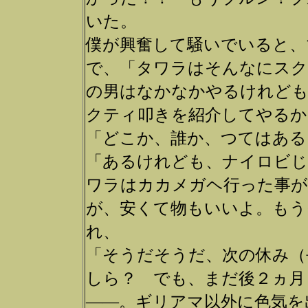
いた。
僕が興奮して騒いでいると、
で、「タワラはそんなにスク
の男はなかなかやるけれども
クティ叩きを紹介してやるか
「どこか、誰か、つてはある
「あるけれども、ナイロビじ
ワラはカカメガヘ行った事が
が、安くて物もいいよ。もう
れ、
「そうだそうだ、次の休み（
しら？ でも、まだ後２ヵ月
――。ギリアマ以外に色気を