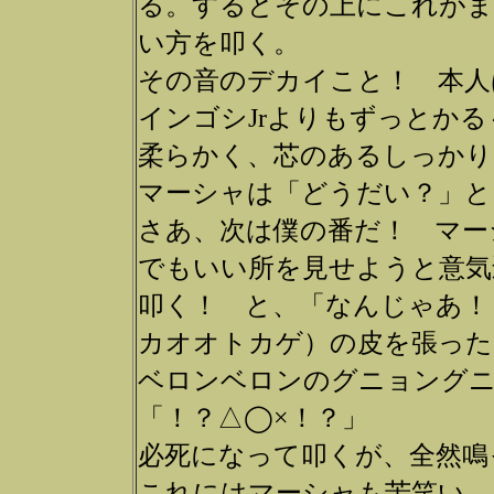
る。するとその上にこれがま
い方を叩く。
その音のデカイこと！ 本人
インゴシJrよりもずっとか
柔らかく、芯のあるしっかり
マーシャは「どうだい？」と
さあ、次は僕の番だ！ マー
でもいい所を見せようと意気
叩く！ と、「なんじゃあ！
カオオトカゲ）の皮を張った
ベロンベロンのグニョングニ
「！？△◯×！？」
必死になって叩くが、全然鳴
これにはマーシャも苦笑い。