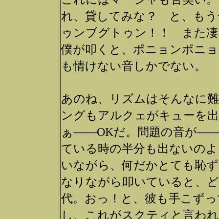
れ、貸してみな？ と、もう
ゥンブグトゥン！！ また凄
僕が叩くと、ポニョンポニョ
も情けない音しかでない。
あのね、リズムはそんなに難
ングもアルクェがキューを出
ぁ――OKだ。問題の音が―
ている時の半分も出ないのよ
いながら、何だかとても恥ず
なりながら叩いていると、ど
代。おっ！と、彼も手こずっ
し、これがスクティと言わ