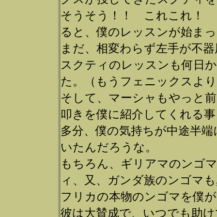
そうそう！！ これこれ！ 
ると、僕のレッスンが始まっ
まだ、相変わらず左手が不器
スクティのレッスンも何日
た。（もうフェニックスより
そして、マーシャもやっと前
叩きを僕に紹介してくれる事
多分、僕の気持ちが中途半端
いたんだろうな。
もちろん、ギリアマのンゴマ
ィ、又、ガンダ族のンゴマも
フリカの本物のンゴマを僕が
彼は大賛成で、いつでも助け